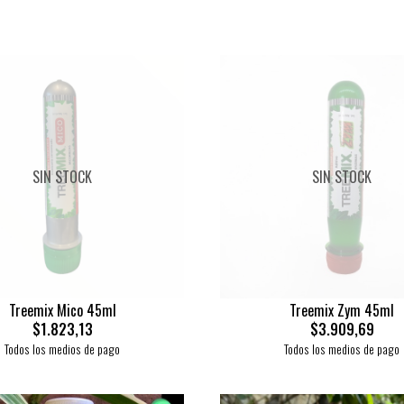
SIN STOCK
SIN STOCK
Treemix Mico 45ml
Treemix Zym 45ml
$1.823,13
$3.909,69
Todos los medios de pago
Todos los medios de pago