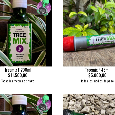
Treemix F 200ml
Treemix F 45ml
$11.500,00
$5.000,00
Todos los medios de pago
Todos los medios de pago