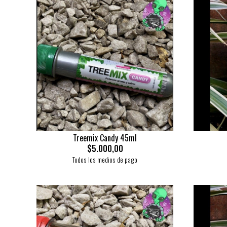
Treemix Candy 45ml
$5.000,00
Todos los medios de pago