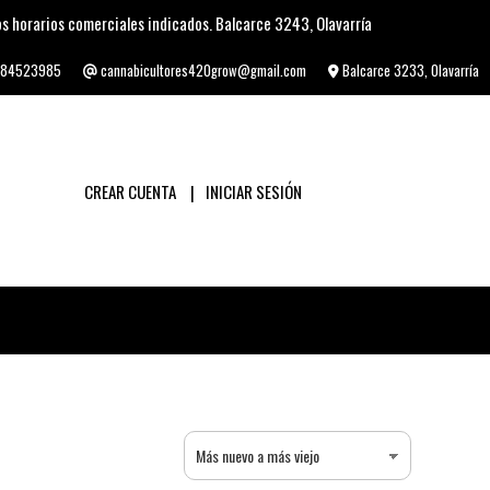
s horarios comerciales indicados. Balcarce 3243, Olavarría
84523985
cannabicultores420grow@gmail.com
Balcarce 3233, Olavarría
CREAR CUENTA
INICIAR SESIÓN