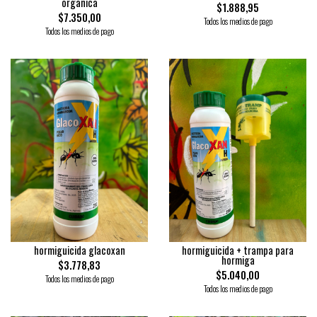
organica
$1.888,95
$7.350,00
Todos los medios de pago
Todos los medios de pago
hormiguicida glacoxan
hormiguicida + trampa para
hormiga
$3.778,83
$5.040,00
Todos los medios de pago
Todos los medios de pago