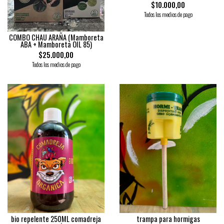
$10.000,00
Todos los medios de pago
COMBO CHAU ARAÑA (Mamboreta
ABA + Mamboreta OIL 85)
$25.000,00
Todos los medios de pago
bio repelente 250ML comadreja
trampa para hormigas