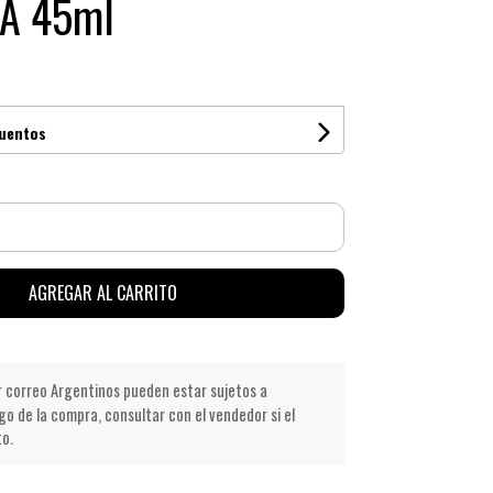
 A 45ml
cuentos
AGREGAR AL CARRITO
r correo Argentinos pueden estar sujetos a
go de la compra, consultar con el vendedor si el
to.