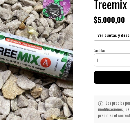
Treemix
$5.000,00
Ver cuotas y des
Cantidad
Los precios po
modificaciones, lue
precio es el correc