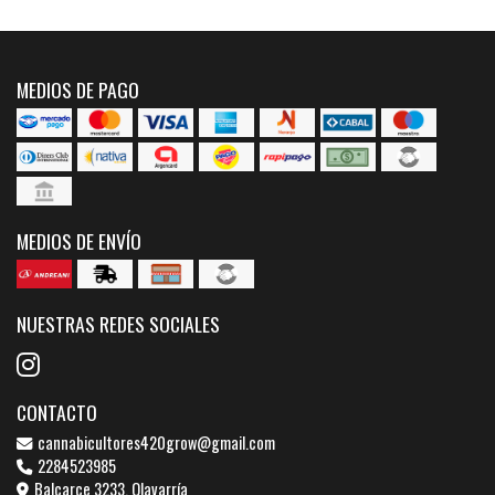
MEDIOS DE PAGO
MEDIOS DE ENVÍO
NUESTRAS REDES SOCIALES
CONTACTO
cannabicultores420grow@gmail.com
2284523985
Balcarce 3233, Olavarría