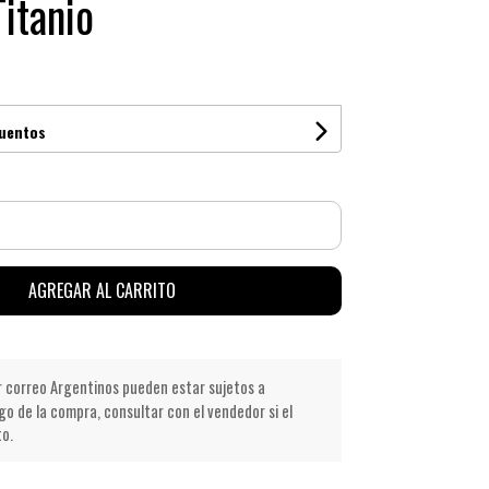
Titanio
cuentos
AGREGAR AL CARRITO
r correo Argentinos pueden estar sujetos a
go de la compra, consultar con el vendedor si el
to.