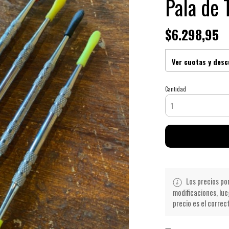
Pala de 
$6.298,95
Ver cuotas y des
Cantidad
Los precios po
modificaciones, lue
precio es el correc