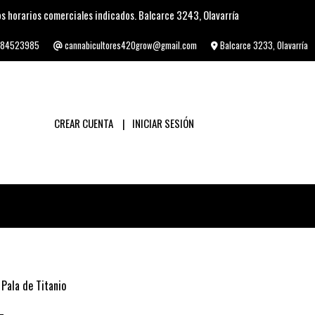
s horarios comerciales indicados. Balcarce 3243, Olavarría
84523985
cannabicultores420grow@gmail.com
Balcarce 3233, Olavarría
CREAR CUENTA
INICIAR SESIÓN
Pala de Titanio