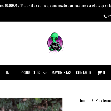
os: 10:00AM a 14:00PM de corrido, comunicate con nosotros vía whatapp en lo
22
PRODUCTOS
INICIO
MAYORISTAS
CONTACTO
0
Inicio
Paraferna