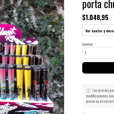
porta ch
$1.048,95
Ver cuotas y des
Cantidad
Los precios po
modificaciones, lue
precio es el correc