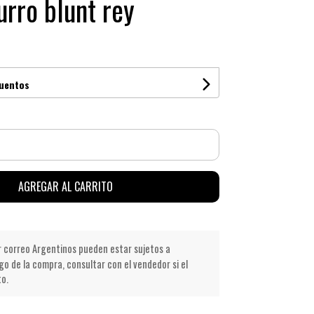
urro blunt rey
cuentos
AGREGAR AL CARRITO
r correo Argentinos pueden estar sujetos a
go de la compra, consultar con el vendedor si el
to.