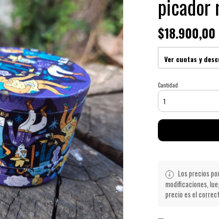
picador 
$18.900,00
Ver cuotas y des
Cantidad
Los precios po
modificaciones, lue
precio es el correc