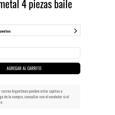
metal 4 piezas baile
cuentos
AGREGAR AL CARRITO
r correo Argentinos pueden estar sujetos a
go de la compra, consultar con el vendedor si el
to.