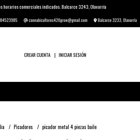
s horarios comerciales indicados. Balcarce 3243, Olavarría
84523985
cannabicultores420grow@gmail.com
Balcarce 3233, Olavarría
CREAR CUENTA
INICIAR SESIÓN
lia
Picadores
picador metal 4 piezas baile