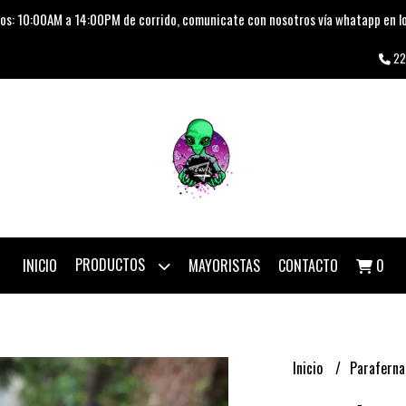
os: 10:00AM a 14:00PM de corrido, comunicate con nosotros vía whatapp en lo
22
PRODUCTOS
INICIO
MAYORISTAS
CONTACTO
0
Inicio
Paraferna