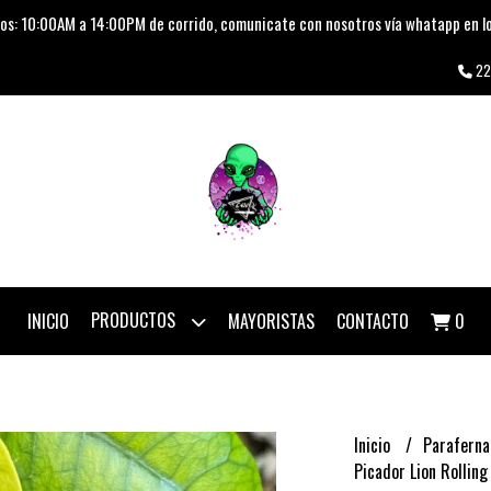
os: 10:00AM a 14:00PM de corrido, comunicate con nosotros vía whatapp en lo
22
PRODUCTOS
INICIO
MAYORISTAS
CONTACTO
0
Inicio
Paraferna
Picador Lion Rollin