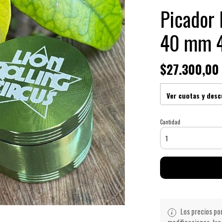
Picador 
40 mm 4
$27.300,00
Ver cuotas y des
Cantidad
Los precios po