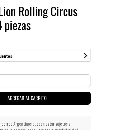
Lion Rolling Circus
 piezas
cuentos
AGREGAR AL CARRITO
r correo Argentinos pueden estar sujetos a