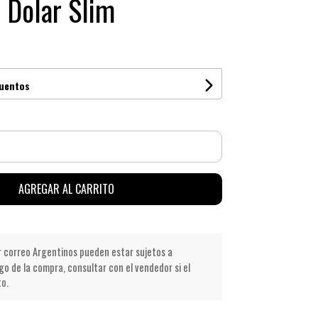
o Dolar Slim
cuentos
AGREGAR AL CARRITO
r correo Argentinos pueden estar sujetos a
go de la compra, consultar con el vendedor si el
to.