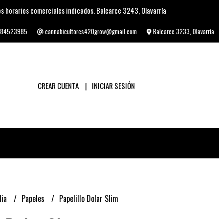
s horarios comerciales indicados. Balcarce 3243, Olavarría
84523985
cannabicultores420grow@gmail.com
Balcarce 3233, Olavarría
CREAR CUENTA
INICIAR SESIÓN
lia
Papeles
Papelillo Dolar Slim