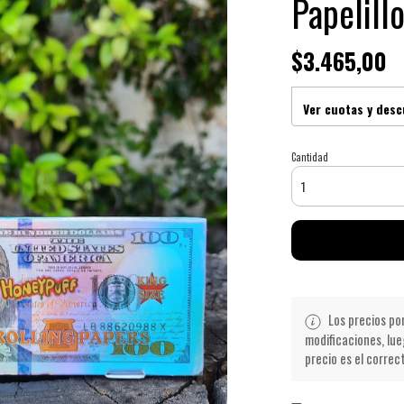
Papelill
$3.465,00
Ver cuotas y des
Cantidad
Los precios po
modificaciones, lue
precio es el correc