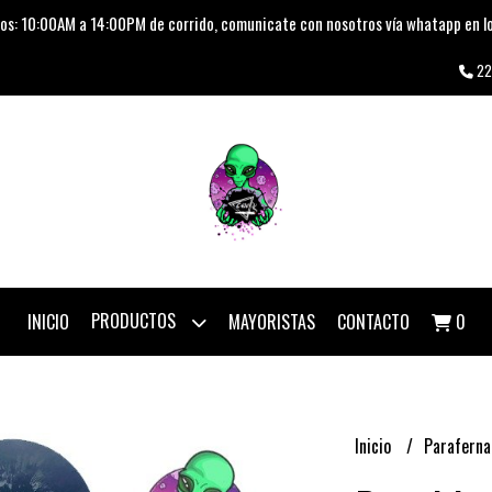
os: 10:00AM a 14:00PM de corrido, comunicate con nosotros vía whatapp en lo
22
PRODUCTOS
INICIO
MAYORISTAS
CONTACTO
0
Inicio
Paraferna