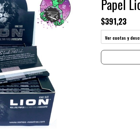
Papel Li
$391,23
Ver cuotas y des