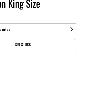
on King Size
cuentos
SIN STOCK