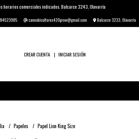
s horarios comerciales indicados. Balcarce 3243, Olavarría
84523985
cannabicultores420grow@gmail.com
Balcarce 3233, Olavarría
CREAR CUENTA
INICIAR SESIÓN
lia
Papeles
Papel Lion King Size