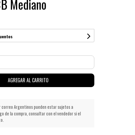
CB Mediano
cuentos
AGREGAR AL CARRITO
r correo Argentinos pueden estar sujetos a
go de la compra, consultar con el vendedor si el
to.