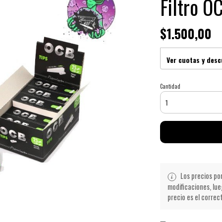
Filtro O
$1.500,00
Ver cuotas y des
Cantidad
Los precios po
modificaciones, lue
precio es el correc