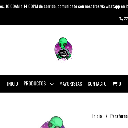
os: 10:00AM a 14:00PM de corrido, comunicate con nosotros vía whatapp en lo
22
PRODUCTOS
INICIO
MAYORISTAS
CONTACTO
0
Inicio
Paraferna