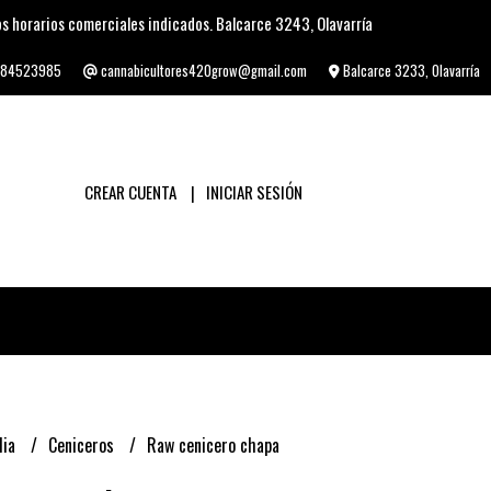
s horarios comerciales indicados. Balcarce 3243, Olavarría
84523985
cannabicultores420grow@gmail.com
Balcarce 3233, Olavarría
CREAR CUENTA
INICIAR SESIÓN
lia
Ceniceros
Raw cenicero chapa