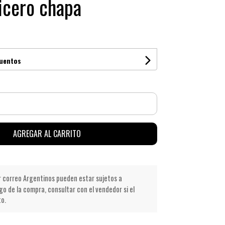
icero chapa
cuentos
AGREGAR AL CARRITO
r correo Argentinos pueden estar sujetos a
go de la compra, consultar con el vendedor si el
to.