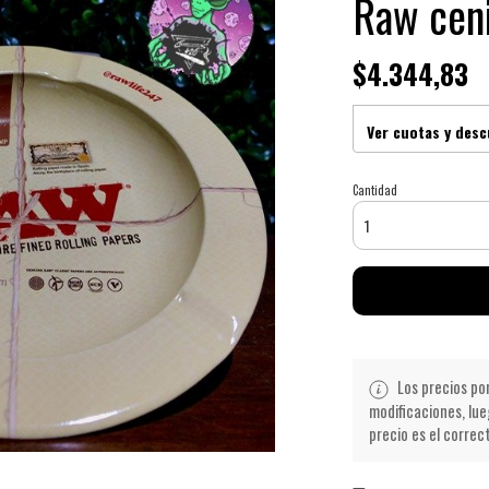
Raw cen
$4.344,83
Ver cuotas y des
Cantidad
Los precios po
modificaciones, lue
precio es el correc