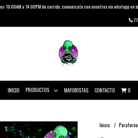
os: 10:00AM a 14:00PM de corrido, comunicate con nosotros vía whatapp en lo
22
PRODUCTOS
INICIO
MAYORISTAS
CONTACTO
0
Inicio
Paraferna