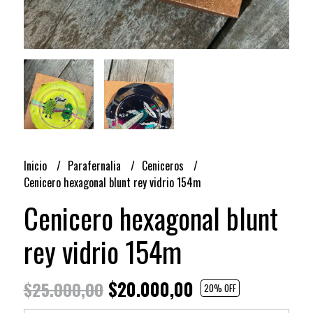
Inicio
Parafernalia
Ceniceros
Cenicero hexagonal blunt rey vidrio 154m
Cenicero hexagonal blunt
rey vidrio 154m
$20.000,00
$25.000,00
20
% OFF