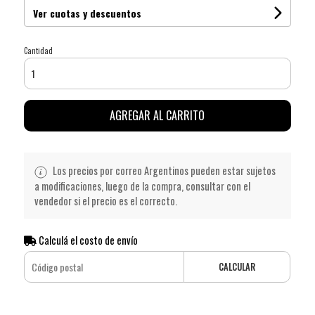
Ver cuotas y descuentos
Cantidad
AGREGAR AL CARRITO
Los precios por correo Argentinos pueden estar sujetos
a modificaciones, luego de la compra, consultar con el
vendedor si el precio es el correcto.
Calculá el costo de envío
CALCULAR