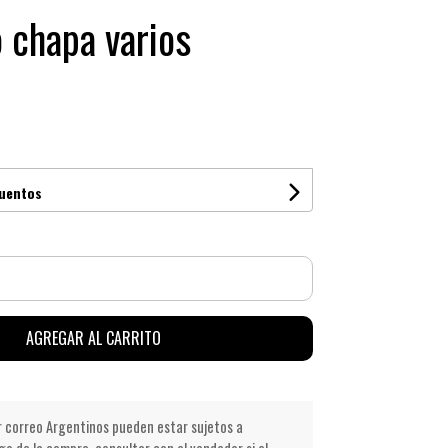
 chapa varios
cuentos
AGREGAR AL CARRITO
r correo Argentinos pueden estar sujetos a