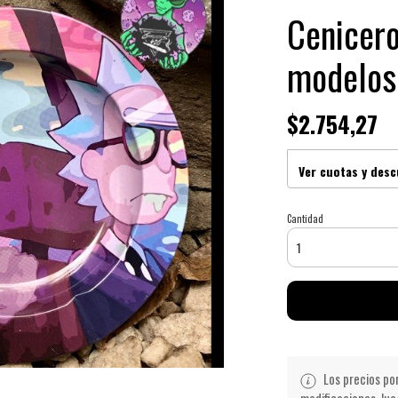
Cenicero
modelos
$2.754,27
Ver cuotas y des
Cantidad
Los precios po