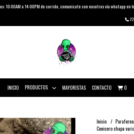
os: 10:00AM a 14:00PM de corrido, comunicate con nosotros vía whatapp en lo
22
PRODUCTOS
INICIO
MAYORISTAS
CONTACTO
0
Inicio
Paraferna
Cenicero chapa vari