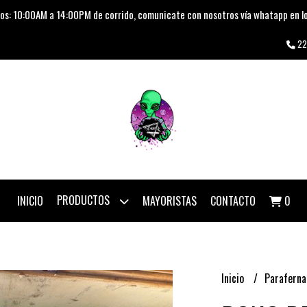
os: 10:00AM a 14:00PM de corrido, comunicate con nosotros vía whatapp en lo
22
PRODUCTOS
INICIO
MAYORISTAS
CONTACTO
0
Inicio
Paraferna