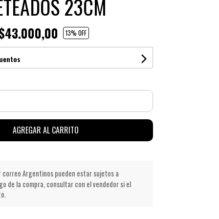
ETEADOS 23CM
$43.000,00
13
% OFF
cuentos
AGREGAR AL CARRITO
r correo Argentinos pueden estar sujetos a
go de la compra, consultar con el vendedor si el
to.