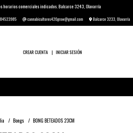
s horarios comerciales indicados. Balcarce 3243, Olavarría
84523985
cannabicultores420grow@gmail.com
Balcarce 3233, Olavarría
CREAR CUENTA
INICIAR SESIÓN
lia
Bongs
BONG BETEADOS 23CM