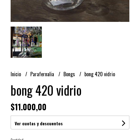
Inicio
Parafernalia
Bongs
bong 420 vidrio
bong 420 vidrio
$11.000,00
Ver cuotas y descuentos
Cantidad