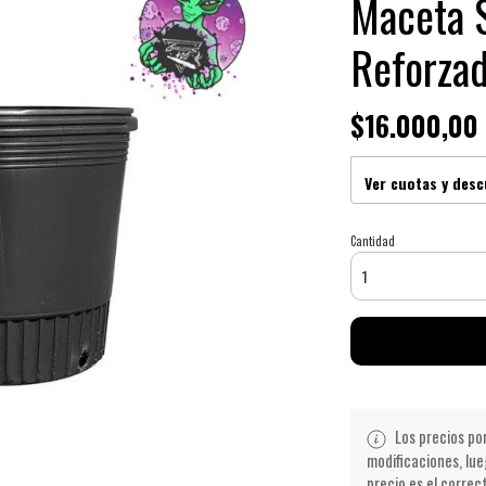
Maceta 
Reforza
$16.000,00
Ver cuotas y des
Cantidad
Los precios po
modificaciones, lue
precio es el correc