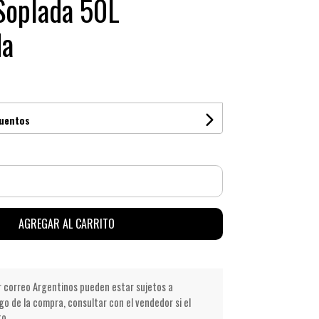
Soplada 50L
da
cuentos
AGREGAR AL CARRITO
r correo Argentinos pueden estar sujetos a
go de la compra, consultar con el vendedor si el
to.