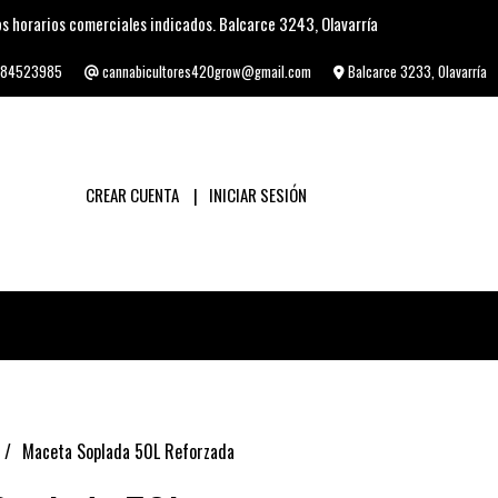
s horarios comerciales indicados. Balcarce 3243, Olavarría
84523985
cannabicultores420grow@gmail.com
Balcarce 3233, Olavarría
CREAR CUENTA
INICIAR SESIÓN
Maceta Soplada 50L Reforzada