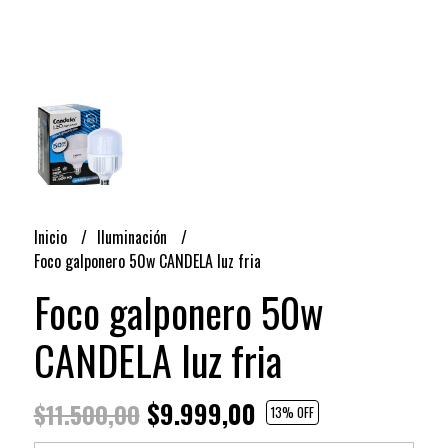
Inicio
Iluminación
Foco galponero 50w CANDELA luz fria
Foco galponero 50w
CANDELA luz fria
$9.999,00
$11.500,00
13
% OFF