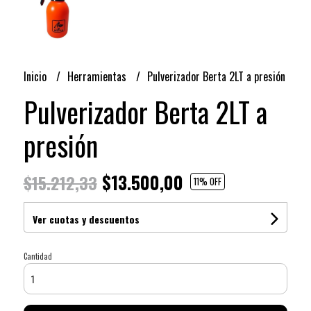
Inicio
Herramientas
Pulverizador Berta 2LT a presión
Pulverizador Berta 2LT a
presión
$13.500,00
$15.212,33
11
% OFF
Ver cuotas y descuentos
Cantidad