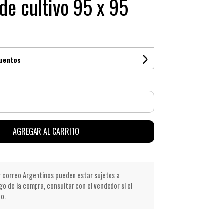
de cultivo 95 x 95
cuentos
AGREGAR AL CARRITO
r correo Argentinos pueden estar sujetos a
go de la compra, consultar con el vendedor si el
to.