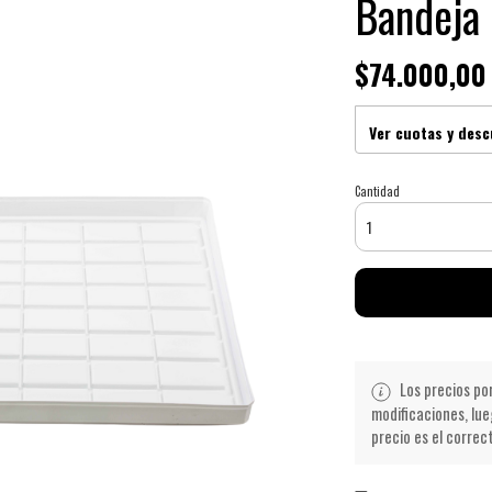
Bandeja 
$74.000,00
Ver cuotas y des
Cantidad
Los precios po
modificaciones, lue
precio es el correc