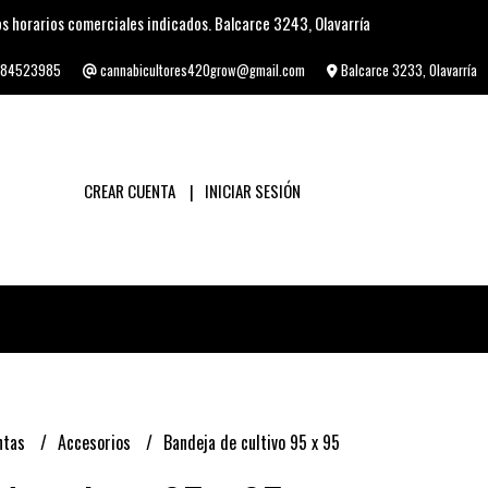
s horarios comerciales indicados. Balcarce 3243, Olavarría
84523985
cannabicultores420grow@gmail.com
Balcarce 3233, Olavarría
CREAR CUENTA
INICIAR SESIÓN
ntas
Accesorios
Bandeja de cultivo 95 x 95