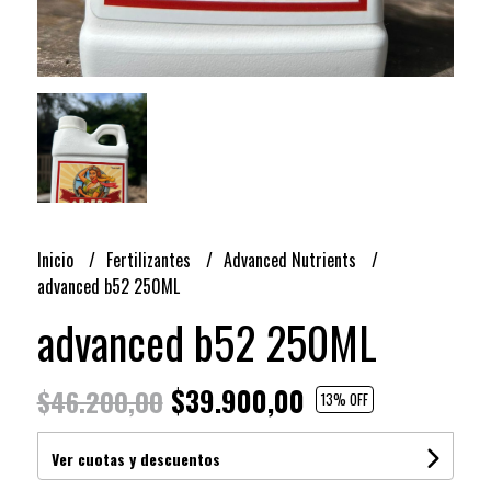
Inicio
Fertilizantes
Advanced Nutrients
advanced b52 250ML
advanced b52 250ML
$39.900,00
$46.200,00
13
% OFF
Ver cuotas y descuentos